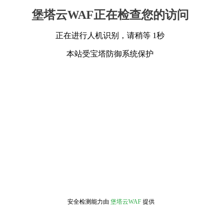
堡塔云WAF正在检查您的访问
正在进行人机识别，请稍等 1秒
本站受宝塔防御系统保护
安全检测能力由
堡塔云WAF
提供