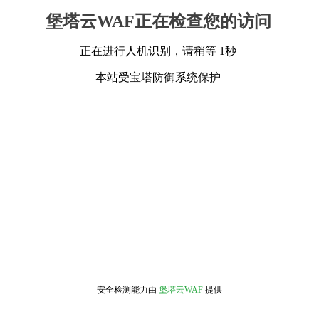
堡塔云WAF正在检查您的访问
正在进行人机识别，请稍等 1秒
本站受宝塔防御系统保护
安全检测能力由
堡塔云WAF
提供