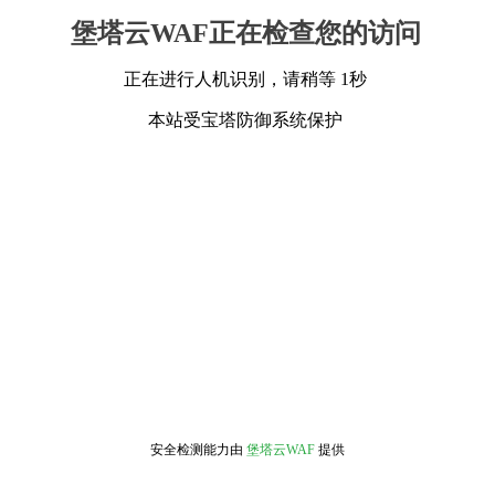
堡塔云WAF正在检查您的访问
正在进行人机识别，请稍等 1秒
本站受宝塔防御系统保护
安全检测能力由
堡塔云WAF
提供