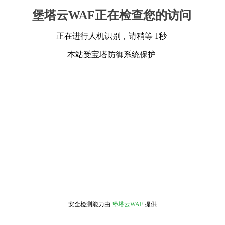
堡塔云WAF正在检查您的访问
正在进行人机识别，请稍等 1秒
本站受宝塔防御系统保护
安全检测能力由
堡塔云WAF
提供