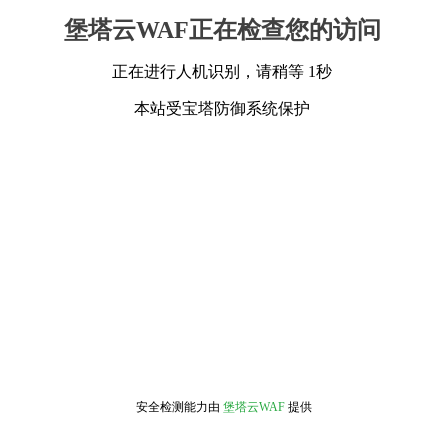
堡塔云WAF正在检查您的访问
正在进行人机识别，请稍等 1秒
本站受宝塔防御系统保护
安全检测能力由
堡塔云WAF
提供