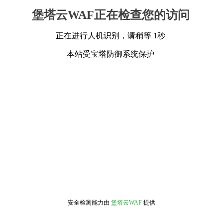
堡塔云WAF正在检查您的访问
正在进行人机识别，请稍等 1秒
本站受宝塔防御系统保护
安全检测能力由
堡塔云WAF
提供