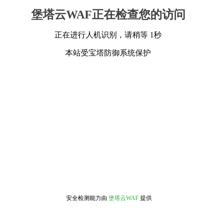
堡塔云WAF正在检查您的访问
正在进行人机识别，请稍等 1秒
本站受宝塔防御系统保护
安全检测能力由
堡塔云WAF
提供