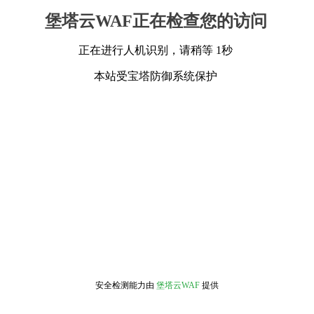
堡塔云WAF正在检查您的访问
正在进行人机识别，请稍等 1秒
本站受宝塔防御系统保护
安全检测能力由
堡塔云WAF
提供