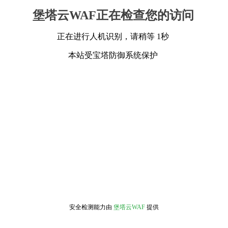
堡塔云WAF正在检查您的访问
正在进行人机识别，请稍等 1秒
本站受宝塔防御系统保护
安全检测能力由
堡塔云WAF
提供