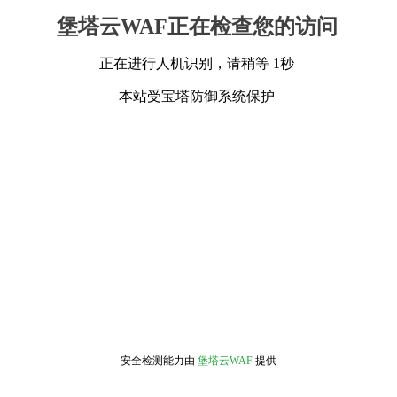
堡塔云WAF正在检查您的访问
正在进行人机识别，请稍等 1秒
本站受宝塔防御系统保护
安全检测能力由
堡塔云WAF
提供