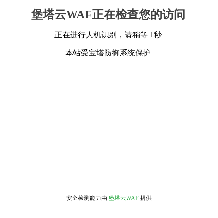
堡塔云WAF正在检查您的访问
正在进行人机识别，请稍等 1秒
本站受宝塔防御系统保护
安全检测能力由
堡塔云WAF
提供