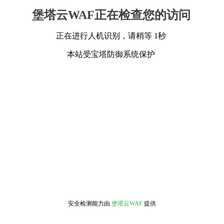
堡塔云WAF正在检查您的访问
正在进行人机识别，请稍等 1秒
本站受宝塔防御系统保护
安全检测能力由
堡塔云WAF
提供