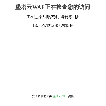
堡塔云WAF正在检查您的访问
正在进行人机识别，请稍等 1秒
本站受宝塔防御系统保护
安全检测能力由
堡塔云WAF
提供