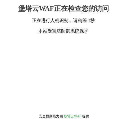
堡塔云WAF正在检查您的访问
正在进行人机识别，请稍等 1秒
本站受宝塔防御系统保护
安全检测能力由
堡塔云WAF
提供