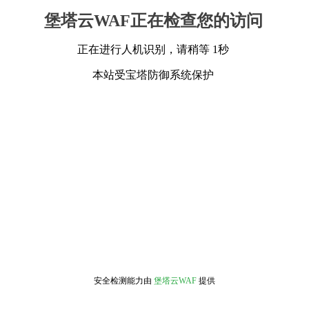
堡塔云WAF正在检查您的访问
正在进行人机识别，请稍等 1秒
本站受宝塔防御系统保护
安全检测能力由
堡塔云WAF
提供