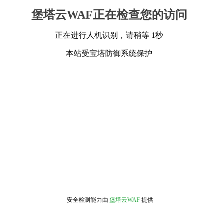
堡塔云WAF正在检查您的访问
正在进行人机识别，请稍等 1秒
本站受宝塔防御系统保护
安全检测能力由
堡塔云WAF
提供