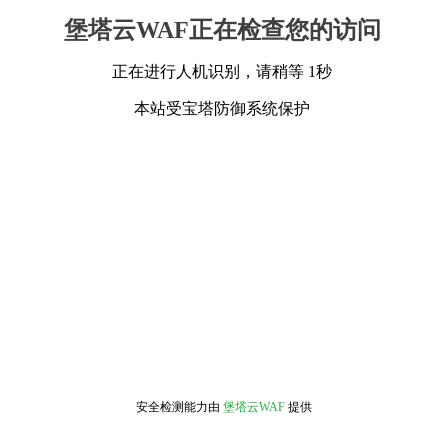
堡塔云WAF正在检查您的访问
正在进行人机识别，请稍等 1秒
本站受宝塔防御系统保护
安全检测能力由
堡塔云WAF
提供