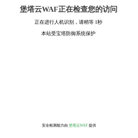
堡塔云WAF正在检查您的访问
正在进行人机识别，请稍等 1秒
本站受宝塔防御系统保护
安全检测能力由
堡塔云WAF
提供