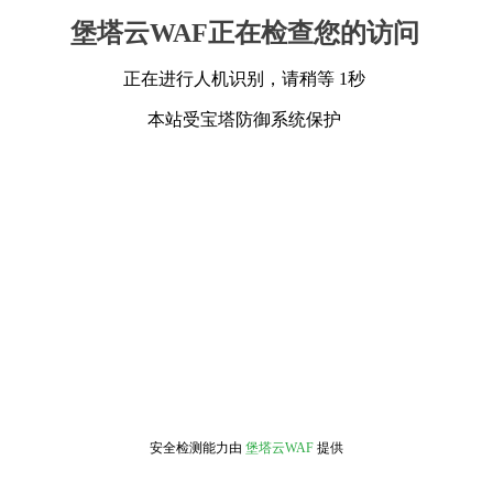
堡塔云WAF正在检查您的访问
正在进行人机识别，请稍等 1秒
本站受宝塔防御系统保护
安全检测能力由
堡塔云WAF
提供