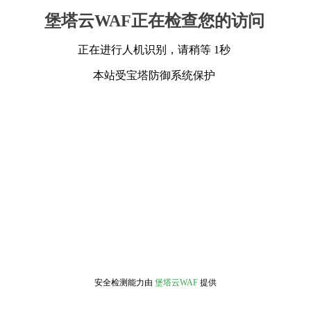
堡塔云WAF正在检查您的访问
正在进行人机识别，请稍等 1秒
本站受宝塔防御系统保护
安全检测能力由
堡塔云WAF
提供