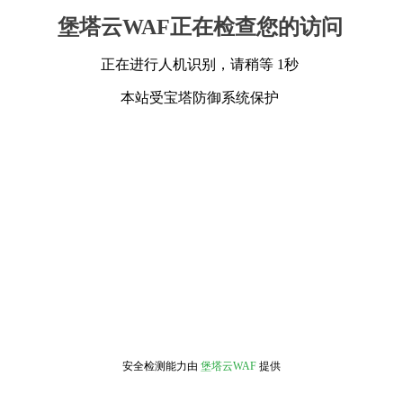
堡塔云WAF正在检查您的访问
正在进行人机识别，请稍等 1秒
本站受宝塔防御系统保护
安全检测能力由
堡塔云WAF
提供