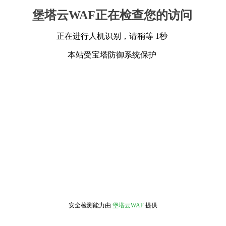
堡塔云WAF正在检查您的访问
正在进行人机识别，请稍等 1秒
本站受宝塔防御系统保护
安全检测能力由
堡塔云WAF
提供