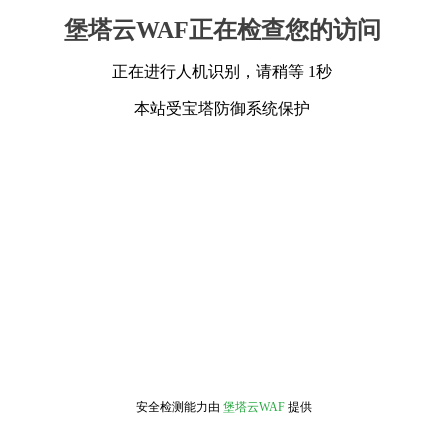
堡塔云WAF正在检查您的访问
正在进行人机识别，请稍等 1秒
本站受宝塔防御系统保护
安全检测能力由
堡塔云WAF
提供