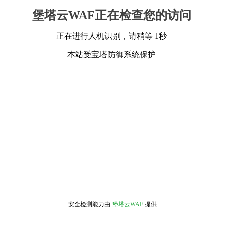
堡塔云WAF正在检查您的访问
正在进行人机识别，请稍等 1秒
本站受宝塔防御系统保护
安全检测能力由
堡塔云WAF
提供