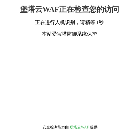
堡塔云WAF正在检查您的访问
正在进行人机识别，请稍等 1秒
本站受宝塔防御系统保护
安全检测能力由
堡塔云WAF
提供