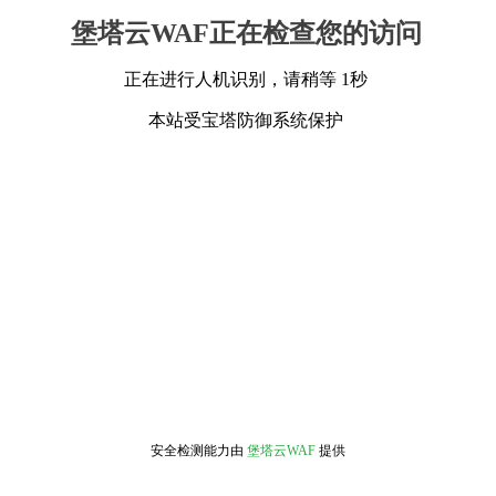
堡塔云WAF正在检查您的访问
正在进行人机识别，请稍等 1秒
本站受宝塔防御系统保护
安全检测能力由
堡塔云WAF
提供