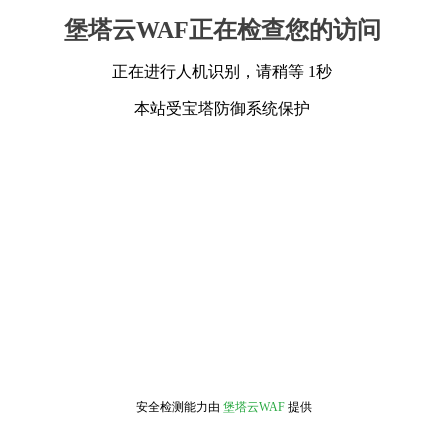
堡塔云WAF正在检查您的访问
正在进行人机识别，请稍等 1秒
本站受宝塔防御系统保护
安全检测能力由
堡塔云WAF
提供