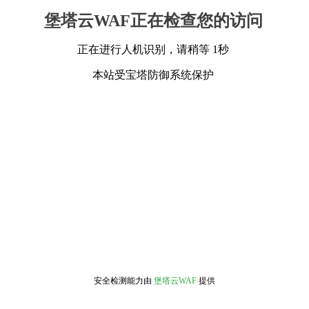
堡塔云WAF正在检查您的访问
正在进行人机识别，请稍等 1秒
本站受宝塔防御系统保护
安全检测能力由
堡塔云WAF
提供