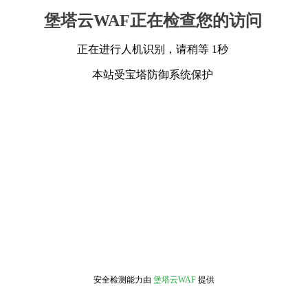
堡塔云WAF正在检查您的访问
正在进行人机识别，请稍等 1秒
本站受宝塔防御系统保护
安全检测能力由
堡塔云WAF
提供