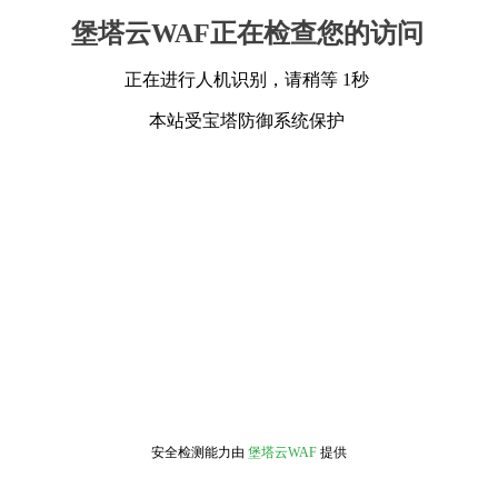
堡塔云WAF正在检查您的访问
正在进行人机识别，请稍等 1秒
本站受宝塔防御系统保护
安全检测能力由
堡塔云WAF
提供