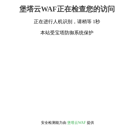
堡塔云WAF正在检查您的访问
正在进行人机识别，请稍等 1秒
本站受宝塔防御系统保护
安全检测能力由
堡塔云WAF
提供