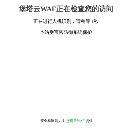
堡塔云WAF正在检查您的访问
正在进行人机识别，请稍等 1秒
本站受宝塔防御系统保护
安全检测能力由
堡塔云WAF
提供