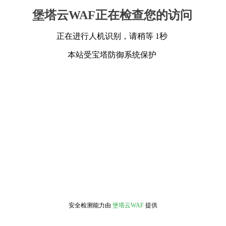
堡塔云WAF正在检查您的访问
正在进行人机识别，请稍等 1秒
本站受宝塔防御系统保护
安全检测能力由
堡塔云WAF
提供