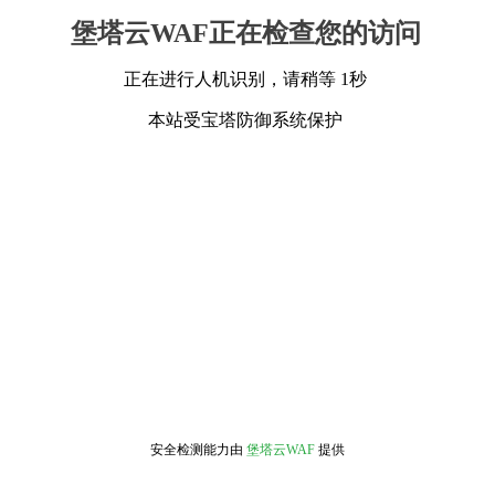
堡塔云WAF正在检查您的访问
正在进行人机识别，请稍等 1秒
本站受宝塔防御系统保护
安全检测能力由
堡塔云WAF
提供