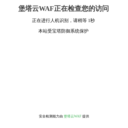
堡塔云WAF正在检查您的访问
正在进行人机识别，请稍等 1秒
本站受宝塔防御系统保护
安全检测能力由
堡塔云WAF
提供