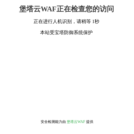
堡塔云WAF正在检查您的访问
正在进行人机识别，请稍等 1秒
本站受宝塔防御系统保护
安全检测能力由
堡塔云WAF
提供