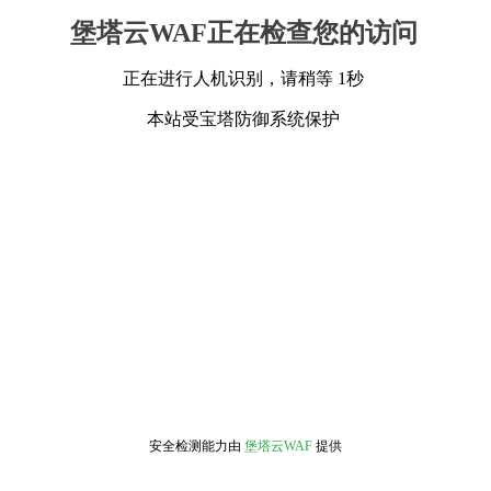
堡塔云WAF正在检查您的访问
正在进行人机识别，请稍等 1秒
本站受宝塔防御系统保护
安全检测能力由
堡塔云WAF
提供