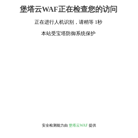
堡塔云WAF正在检查您的访问
正在进行人机识别，请稍等 1秒
本站受宝塔防御系统保护
安全检测能力由
堡塔云WAF
提供