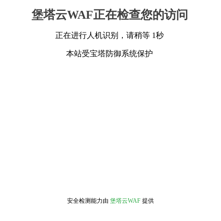
堡塔云WAF正在检查您的访问
正在进行人机识别，请稍等 1秒
本站受宝塔防御系统保护
安全检测能力由
堡塔云WAF
提供