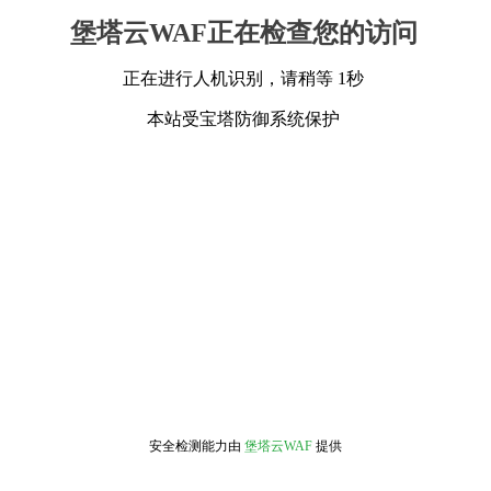
堡塔云WAF正在检查您的访问
正在进行人机识别，请稍等 1秒
本站受宝塔防御系统保护
安全检测能力由
堡塔云WAF
提供