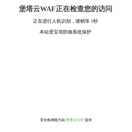
堡塔云WAF正在检查您的访问
正在进行人机识别，请稍等 1秒
本站受宝塔防御系统保护
安全检测能力由
堡塔云WAF
提供