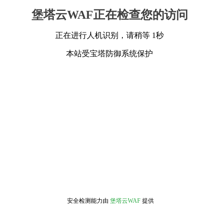
堡塔云WAF正在检查您的访问
正在进行人机识别，请稍等 1秒
本站受宝塔防御系统保护
安全检测能力由
堡塔云WAF
提供