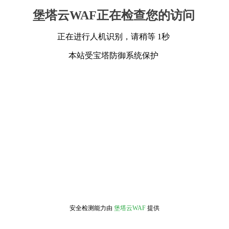
堡塔云WAF正在检查您的访问
正在进行人机识别，请稍等 1秒
本站受宝塔防御系统保护
安全检测能力由
堡塔云WAF
提供