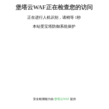
堡塔云WAF正在检查您的访问
正在进行人机识别，请稍等 1秒
本站受宝塔防御系统保护
安全检测能力由
堡塔云WAF
提供