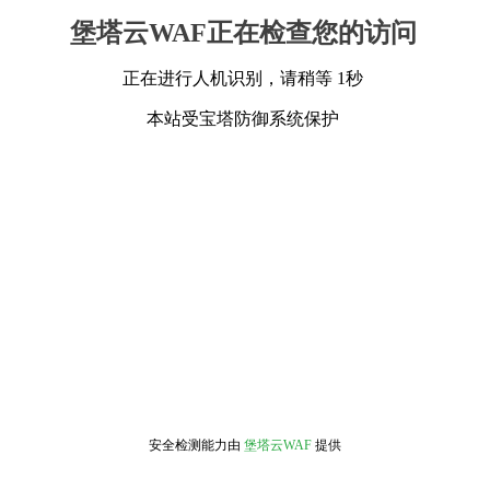
堡塔云WAF正在检查您的访问
正在进行人机识别，请稍等 1秒
本站受宝塔防御系统保护
安全检测能力由
堡塔云WAF
提供