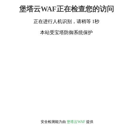
堡塔云WAF正在检查您的访问
正在进行人机识别，请稍等 1秒
本站受宝塔防御系统保护
安全检测能力由
堡塔云WAF
提供