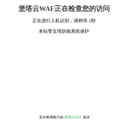
堡塔云WAF正在检查您的访问
正在进行人机识别，请稍等 1秒
本站受宝塔防御系统保护
安全检测能力由
堡塔云WAF
提供