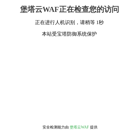
堡塔云WAF正在检查您的访问
正在进行人机识别，请稍等 1秒
本站受宝塔防御系统保护
安全检测能力由
堡塔云WAF
提供