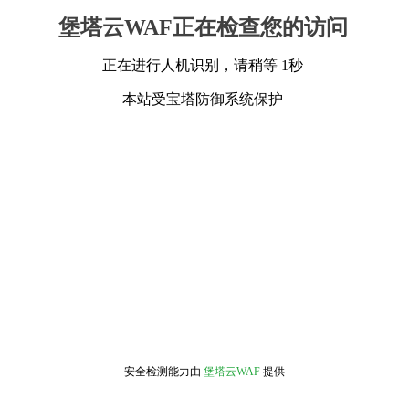
堡塔云WAF正在检查您的访问
正在进行人机识别，请稍等 1秒
本站受宝塔防御系统保护
安全检测能力由
堡塔云WAF
提供