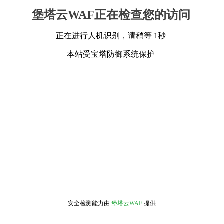
堡塔云WAF正在检查您的访问
正在进行人机识别，请稍等 1秒
本站受宝塔防御系统保护
安全检测能力由
堡塔云WAF
提供